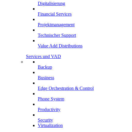
Digitalisierung
Financial Services
Projektmanagement
Technischer Support
Value Add Distributions
Services und VAD
Backup
Business
Edge Orchestration & Control
Phone System
Productivity
Security
Virtualization