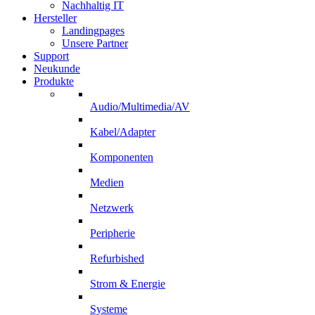
Nachhaltig IT
Hersteller
Landingpages
Unsere Partner
Support
Neukunde
Produkte
Audio/Multimedia/AV
Kabel/Adapter
Komponenten
Medien
Netzwerk
Peripherie
Refurbished
Strom & Energie
Systeme