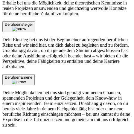
Erhalte bei uns die Möglichkeit, deine theoretischen Kenntnisse in
realen Projekten anzuwenden und gleichzeitig wertvolle Kontakte
für deine berufliche Zukunft zu knüpfen.
Berufseinsteiger
Dein Einstieg bei uns ist der Beginn einer aufregenden beruflichen
Reise und wir sind hier, um dich dabei zu begleiten und zu fördern.
Unabhängig davon, ob du gerade dein Studium abgeschlossen hast
oder deine Ausbildung erfolgreich beendet hast – wir bieten dir die
Perspektive, deine Fähigkeiten zu entfalten und deine Karriere
aufzubauen.
Berufserfahrene
Deine Möglichkeiten bei uns sind geprägt von neuen Chancen,
spannenden Projekten und der Gelegenheit, dein Know-how in
einem inspirierenden Team einzusetzen. Unabhängig davon, ob du
bereits viele Jahre in deinem Fachgebiet tätig bist oder eine neue
berufliche Richtung einschlagen möchtest – bei uns kannst du deine
Expertise in die Tat umzusetzen und gemeinsam mit uns erfolgreich
zu sein.