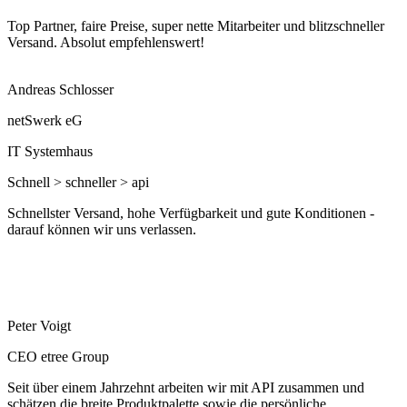
Top Partner, faire Preise, super nette Mitarbeiter und blitzschneller
Versand. Absolut empfehlenswert!
Andreas Schlosser
netSwerk eG
IT Systemhaus
Schnell > schneller > api
Schnellster Versand, hohe Verfügbarkeit und gute Konditionen -
darauf können wir uns verlassen.
Peter Voigt
CEO etree Group
Seit über einem Jahrzehnt arbeiten wir mit API zusammen und
schätzen die breite Produktpalette sowie die persönliche