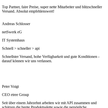
Top Partner, faire Preise, super nette Mitarbeiter und blitzschneller
Versand. Absolut empfehlenswert!
Andreas Schlosser
netSwerk eG
IT Systemhaus
Schnell > schneller > api
Schnellster Versand, hohe Verfügbarkeit und gute Konditionen -
darauf können wir uns verlassen.
Peter Voigt
CEO etree Group
Seit über einem Jahrzehnt arbeiten wir mit API zusammen und
schätzen die breite Produktpalette sowie die persönliche