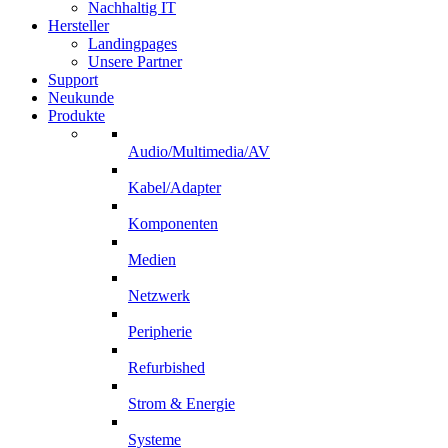
Nachhaltig IT
Hersteller
Landingpages
Unsere Partner
Support
Neukunde
Produkte
Audio/Multimedia/AV
Kabel/Adapter
Komponenten
Medien
Netzwerk
Peripherie
Refurbished
Strom & Energie
Systeme