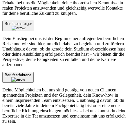
Erhalte bei uns die Möglichkeit, deine theoretischen Kenntnisse in
realen Projekten anzuwenden und gleichzeitig wertvolle Kontakte
für deine berufliche Zukunft zu knüpfen.
Berufseinsteiger
Dein Einstieg bei uns ist der Beginn einer aufregenden beruflichen
Reise und wir sind hier, um dich dabei zu begleiten und zu fördern.
Unabhängig davon, ob du gerade dein Studium abgeschlossen hast
oder deine Ausbildung erfolgreich beendet hast – wir bieten dir die
Perspektive, deine Fähigkeiten zu entfalten und deine Karriere
aufzubauen.
Berufserfahrene
Deine Möglichkeiten bei uns sind geprägt von neuen Chancen,
spannenden Projekten und der Gelegenheit, dein Know-how in
einem inspirierenden Team einzusetzen. Unabhängig davon, ob du
bereits viele Jahre in deinem Fachgebiet tätig bist oder eine neue
berufliche Richtung einschlagen möchtest – bei uns kannst du deine
Expertise in die Tat umzusetzen und gemeinsam mit uns erfolgreich
zu sein.