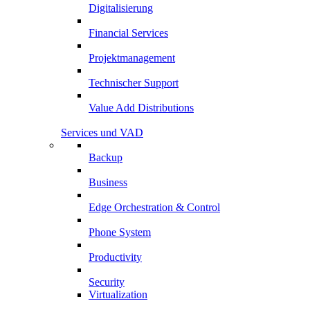
Digitalisierung
Financial Services
Projektmanagement
Technischer Support
Value Add Distributions
Services und VAD
Backup
Business
Edge Orchestration & Control
Phone System
Productivity
Security
Virtualization