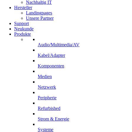
Nachhaltig IT
Hersteller
Landingpages
Unsere Partner
Support
Neukunde
Produkte
Audio/Multimedia/AV
Kabel/Adapter
Komponenten
Medien
Netzwerk
Peripherie
Refurbished
Strom & Energie
Systeme