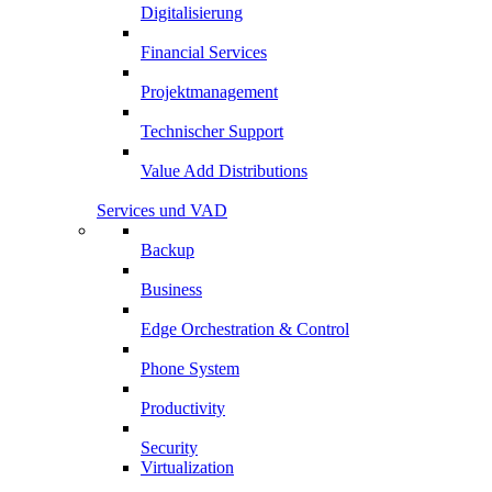
Digitalisierung
Financial Services
Projektmanagement
Technischer Support
Value Add Distributions
Services und VAD
Backup
Business
Edge Orchestration & Control
Phone System
Productivity
Security
Virtualization