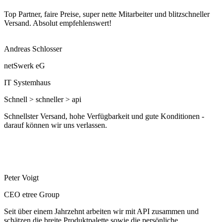
Top Partner, faire Preise, super nette Mitarbeiter und blitzschneller
Versand. Absolut empfehlenswert!
Andreas Schlosser
netSwerk eG
IT Systemhaus
Schnell > schneller > api
Schnellster Versand, hohe Verfügbarkeit und gute Konditionen -
darauf können wir uns verlassen.
Peter Voigt
CEO etree Group
Seit über einem Jahrzehnt arbeiten wir mit API zusammen und
schätzen die breite Produktpalette sowie die persönliche