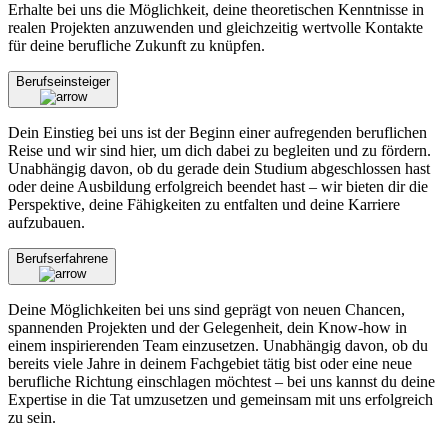
Erhalte bei uns die Möglichkeit, deine theoretischen Kenntnisse in
realen Projekten anzuwenden und gleichzeitig wertvolle Kontakte
für deine berufliche Zukunft zu knüpfen.
Berufseinsteiger
Dein Einstieg bei uns ist der Beginn einer aufregenden beruflichen
Reise und wir sind hier, um dich dabei zu begleiten und zu fördern.
Unabhängig davon, ob du gerade dein Studium abgeschlossen hast
oder deine Ausbildung erfolgreich beendet hast – wir bieten dir die
Perspektive, deine Fähigkeiten zu entfalten und deine Karriere
aufzubauen.
Berufserfahrene
Deine Möglichkeiten bei uns sind geprägt von neuen Chancen,
spannenden Projekten und der Gelegenheit, dein Know-how in
einem inspirierenden Team einzusetzen. Unabhängig davon, ob du
bereits viele Jahre in deinem Fachgebiet tätig bist oder eine neue
berufliche Richtung einschlagen möchtest – bei uns kannst du deine
Expertise in die Tat umzusetzen und gemeinsam mit uns erfolgreich
zu sein.