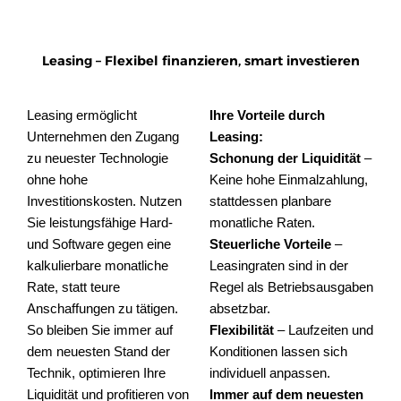
Leasing – Flexibel finanzieren, smart investieren
Leasing ermöglicht
Ihre Vorteile durch
Unternehmen den Zugang
Leasing:
zu neuester Technologie
Schonung der Liquidität
–
ohne hohe
Keine hohe Einmalzahlung,
Investitionskosten. Nutzen
stattdessen planbare
Sie leistungsfähige Hard-
monatliche Raten.
und Software gegen eine
Steuerliche Vorteile
–
kalkulierbare monatliche
Leasingraten sind in der
Rate, statt teure
Regel als Betriebsausgaben
Anschaffungen zu tätigen.
absetzbar.
So bleiben Sie immer auf
Flexibilität
– Laufzeiten und
dem neuesten Stand der
Konditionen lassen sich
Technik, optimieren Ihre
individuell anpassen.
Liquidität und profitieren von
Immer auf dem neuesten