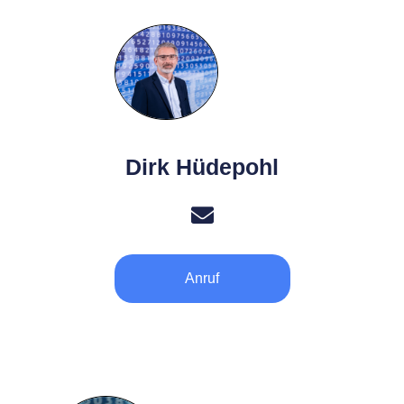
Dirk Hüdepohl
Anruf