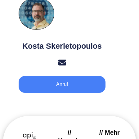
Kosta Skerletopoulos
Anruf
//
// Mehr