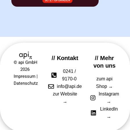
// Kontakt
// Mehr
© api GmbH
von uns
2026
0241 /
Impressum
|
9170-0
zum api
Datenschutz
info@api.de
Shop →
zur Website
Instagram
→
→
LinkedIn
→